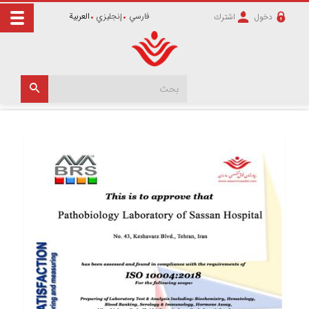
فارسي
إنجليزي
العربية
دخول
اشترك