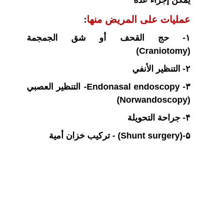
يمكن إجراء عدة
عمليات على المريض منها
:
۱
- حج القحف أو شق الجمجمة
(Craniotomy)
۲
- التنظير الأنفي
Endonasal endoscopy -۳- التنظير العصبي
(Norwandoscopy)
۴
- جراحة التحويلة
۵
-(Shunt surgery) - تركيب خزان أمية