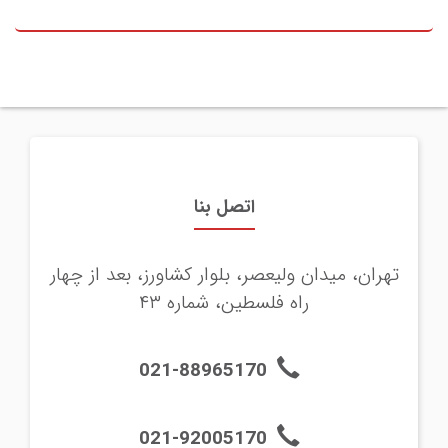
اتصل بنا
تهران، ميدان وليعصر، بلوار كشاورز، بعد از چهار
راه فلسطين، شماره ۴۳
021-88965170
021-92005170