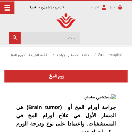
فارسي
إنجليزي
العربية
دخول
اشترك
Sasan Hospital
/
تكلفة الخدمة والجراحة
/
قائمة الجراحة
/
ورم المخ
ورم المخ
جراحة أورام المخ أو (Brain tumor) هي
المسار الأول في علاج أورام المخ في
المستشفيات. واعتمادا على نوع ودرجة الورم