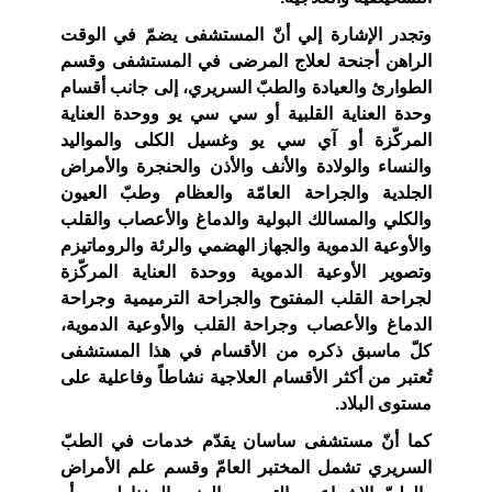
وتجدر الإشارة إلي أنّ المستشفى يضمّ في الوقت
الراهن أجنحة لعلاج المرضى في المستشفى وقسم
الطوارئ والعيادة والطبّ السريري، إلى جانب أقسام
وحدة العناية القلبية أو سي سي يو ووحدة العناية
المركّزة أو آي سي يو وغسيل الكلى والمواليد
والنساء والولادة والأنف والأذن والحنجرة والأمراض
الجلدية والجراحة العامّة والعظام وطبّ العيون
والكلي والمسالك البولية والدماغ والأعصاب والقلب
والأوعية الدموية والجهاز الهضمي والرئة والروماتيزم
وتصوير الأوعية الدموية ووحدة العناية المركّزة
لجراحة القلب المفتوح والجراحة الترميمية وجراحة
الدماغ والأعصاب وجراحة القلب والأوعية الدموية،
كلّ ماسبق ذكره من الأقسام في هذا المستشفى
تُعتبر من أكثر الأقسام العلاجية نشاطاً وفاعلية على
مستوى البلاد.
كما أنّ مستشفى ساسان يقدّم خدمات في الطبّ
السريري تشمل المختبر العامّ وقسم علم الأمراض