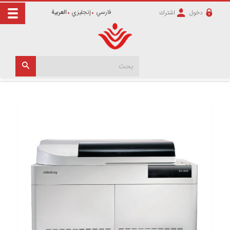
فارسي
إنجليزي
العربية
دخول
اشترك