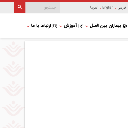
فارسی
English
العربیة
بیماران بین الملل
آموزش
ارتباط با ما