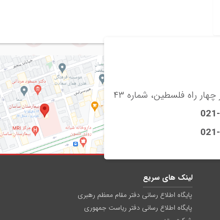
چهار راه فلسطین، شماره ۴۳
021
021
لینک های سریع
پایگاه اطلاع رسانی دفتر مقام معظم رهبری
پایگاه اطلاع رسانی دفتر ریاست جمهوری