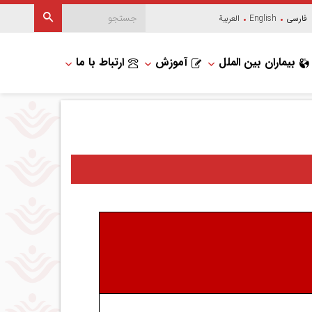
فارسی
English
العربیة
بیماران بین الملل
آموزش
ارتباط با ما