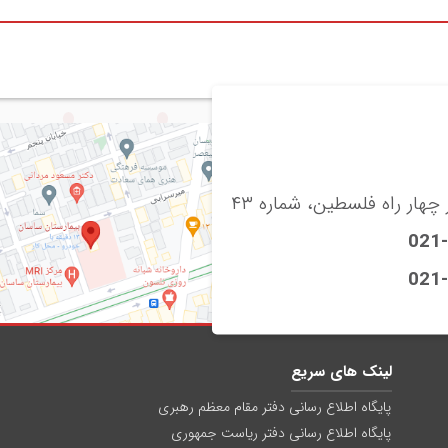
چهار راه فلسطین، شماره ۴۳
021
021
لینک های سریع
پایگاه اطلاع رسانی دفتر مقام معظم رهبری
پایگاه اطلاع رسانی دفتر ریاست جمهوری