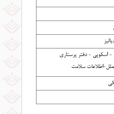
ن
 - اسکوپی - دفتر پرستاری
الملل-اطلاعات سلامت
کی