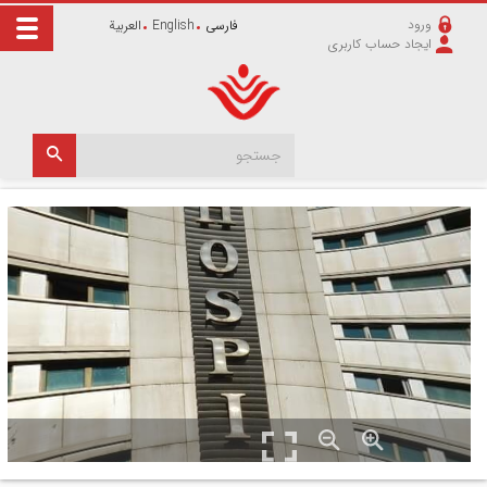
ورود
فارسی
English
العربیة
ایجاد حساب کاربری