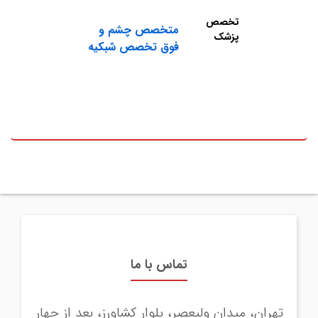
تخصص
متخصص چشم و
پزشک
فوق تخصص شبکیه
تماس با ما
تهران، میدان ولیعصر، بلوار کشاورز، بعد از چهار