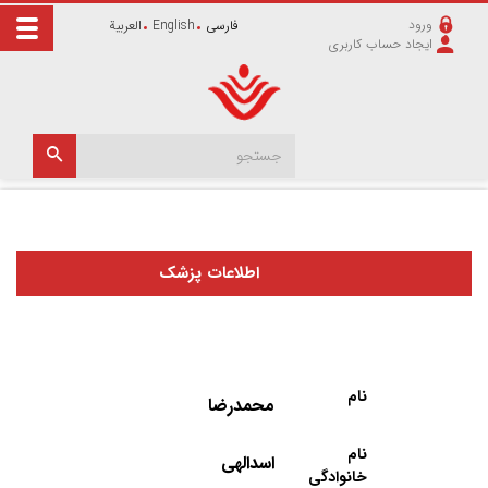
ورود
فارسی
English
العربیة
ایجاد حساب کاربری
اطلاعات پزشک
نام
محمدرضا
نام
اسدالهی
خانوادگی